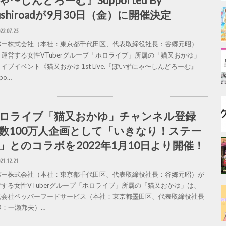
ushiroadが9月30日（金）に開催決定
22.07.25
バー株式会社（本社：東京都千代田区、代表取締役社長：谷郷元昭）
、運営する女性VTuberグループ「ホロライブ」所属の「猫又おかゆ」
イブイベント《猫又おかゆ 1st Live.『ぽいずにゃ〜しんどろーむ』
po…
ロライブ「猫又おかゆ」チャンネル登録
数100万人企画として「いきなり！ステー
」とのコラボを2022年1月10日より開催！
21.12.21
バー株式会社（本社：東京都千代田区、代表取締役社長：谷郷元昭）が
営する女性VTuberグループ「ホロライブ」所属の「猫又おかゆ」は、
式会社ペッパーフードサービス（本社：東京都墨田区、代表取締役社長
O：一瀬邦夫）…