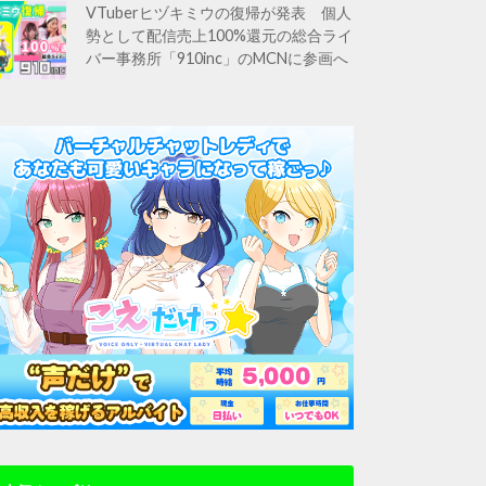
VTuberヒヅキミウの復帰が発表 個人
勢として配信売上100%還元の総合ライ
バー事務所「910inc」のMCNに参画へ