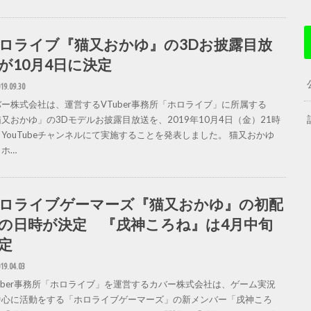
ロライブ『猫又おかゆ』の3Dお披露目放
が10月4日に決定
19.09.30
ー株式会社は、運営するVTuber事務所「ホロライブ」に所属する
又おかゆ」の3Dモデルお披露目放送を、2019年10月4日（金）21時
YouTubeチャンネルにて実施することを発表しました。 猫又おかゆ
ホ…
ロライブゲーマーズ『猫又おかゆ』の初配
の日時が決定 『戌神ころね』は4月中旬
定
19.04.03
Tuber事務所「ホロライブ」を運営するカバー株式会社は、ゲーム実況
中心に活動をする「ホロライブゲーマーズ」の新メンバー「戌神ころ