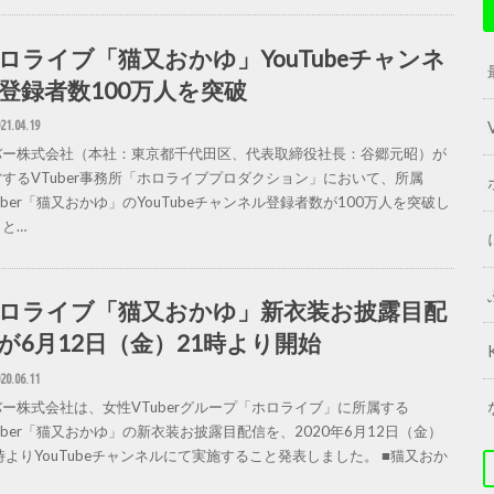
ロライブ「猫又おかゆ」YouTubeチャンネ
登録者数100万人を突破
21.04.19
バー株式会社（本社：東京都千代田区、代表取締役社長：谷郷元昭）が
するVTuber事務所「ホロライブプロダクション」において、所属
uber「猫又おかゆ」のYouTubeチャンネル登録者数が100万人を突破し
と…
ロライブ「猫又おかゆ」新衣装お披露目配
が6月12日（金）21時より開始
20.06.11
ー株式会社は、女性VTuberグループ「ホロライブ」に所属する
uber「猫又おかゆ」の新衣装お披露目配信を、2020年6月12日（金）
時よりYouTubeチャンネルにて実施すること発表しました。 ■猫又おか