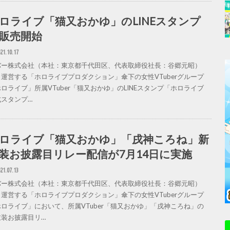
ロライブ「猫又おかゆ」のLINEスタンプ
販売開始
21.10.17
バー株式会社（本社：東京都千代田区、代表取締役社長：谷郷元昭）
、運営する「ホロライブプロダクション」傘下の女性VTuberグループ
ロライブ」所属VTuber「猫又おかゆ」のLINEスタンプ「ホロライブ
式スタンプ…
ロライブ「猫又おかゆ」「戌神ころね」新
装お披露目リレー配信が7月14日に実施
21.07.13
バー株式会社（本社：東京都千代田区、代表取締役社長：谷郷元昭）
、運営する「ホロライブプロダクション」傘下の女性VTuberグループ
ホロライブ」において、所属VTuber「猫又おかゆ」「戌神ころね」の
衣装お披露目リ…