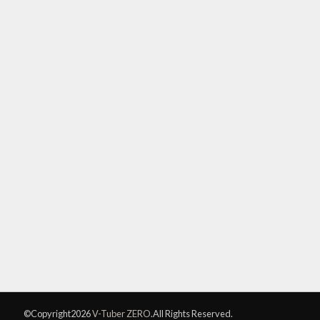
©Copyright2026
V-Tuber ZERO
.All Rights Reserved.