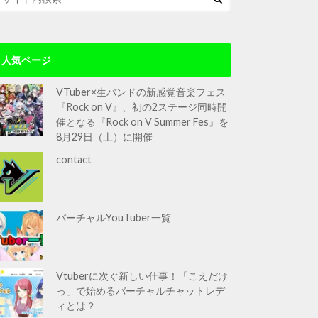
人気ページ
VTuber×生バンドの新感覚音楽フェス
『Rock on V』、初の2ステージ同時開
催となる『Rock on V Summer Fes』を
8月29日（土）に開催
contact
バーチャルYouTuber一覧
Vtuberに次ぐ新しい仕事！「こえだけ
っ」で始めるバーチャルチャットレデ
ィとは？