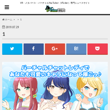
VR・メタバース・バーチャルYouTuber（VTuber）専門ニュースサイト
ホーム
1
2019.07.29
1