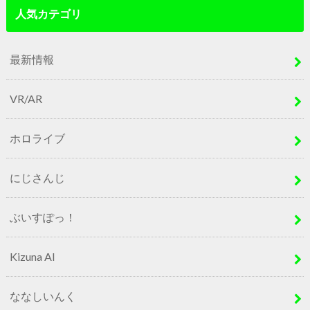
人気カテゴリ
最新情報
VR/AR
ホロライブ
にじさんじ
ぶいすぽっ！
Kizuna AI
ななしいんく