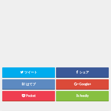
ツイート
シェア
はてブ
Google+
Pocket
feedly