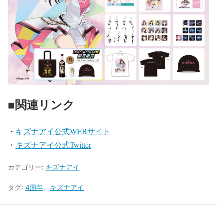
■関連リンク
・
キズナアイ公式WEBサイト
・
キズナアイ公式Twitter
カテゴリー:
キズナアイ
タグ:
4周年
、
キズナアイ