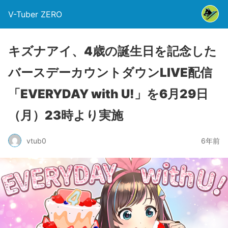
V-Tuber ZERO
キズナアイ、4歳の誕生日を記念した
バースデーカウントダウンLIVE配信
「EVERYDAY with U!」を6月29日
（月）23時より実施
vtub0
6年前