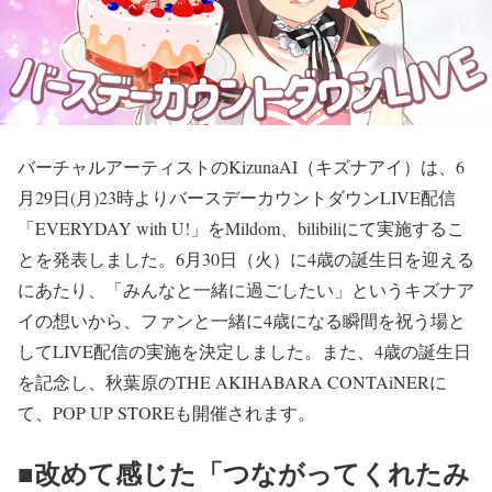
バーチャルアーティストのKizunaAI（キズナアイ）は、6
月29日(月)23時よりバースデーカウントダウンLIVE配信
「EVERYDAY with U!」をMildom、bilibiliにて実施するこ
とを発表しました。6月30日（火）に4歳の誕生日を迎える
にあたり、「みんなと一緒に過ごしたい」というキズナア
イの想いから、ファンと一緒に4歳になる瞬間を祝う場と
してLIVE配信の実施を決定しました。また、4歳の誕生日
を記念し、秋葉原のTHE AKIHABARA CONTAiNERに
て、POP UP STOREも開催されます。
■改めて感じた「つながってくれたみ