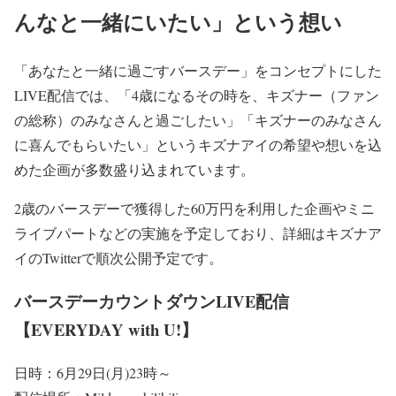
んなと一緒にいたい」という想い
「あなたと一緒に過ごすバースデー」をコンセプトにした
LIVE配信では、「4歳になるその時を、キズナー（ファン
の総称）のみなさんと過ごしたい」「キズナーのみなさん
に喜んでもらいたい」というキズナアイの希望や想いを込
めた企画が多数盛り込まれています。
2歳のバースデーで獲得した60万円を利用した企画やミニ
ライブパートなどの実施を予定しており、詳細はキズナア
イのTwitterで順次公開予定です。
バースデーカウントダウンLIVE配信
【EVERYDAY with U!】
日時：6月29日(月)23時～