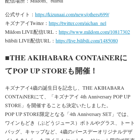
配信場所：Mildom、bilibili
公式サイト：
https://kizunaai.com/news/others/699/
キズナアイTwitter：
https://twitter.com/aichan_nel
Mildom LIVE配信URL：
https://www.mildom.com/10817302
bilibili LIVE配信URL：
https://live.bilibili.com/1485080
■THE AKIHABARA CONTAiNERに
てPOP UP STOREも開催！
キズナアイ4歳の誕生日を記念し、THE AKIHABARA
CONTAiNERにて、「キズナアイ 4th Anniversary POP UP
STORE」を開催することも決定いたしました。
POP UP STORE限定となる「4th Anniversary SET」では、
ワインもどき（ぶどうジュース）ボトルやグラス、トート
バッグ、キャップなど、4歳のバースデーオリジナルデザ