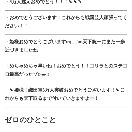
3万人越えおめでとう！！！🍡🍡🍡
・
おめでとうございます！これからも戦国芸人頑張ってく
・
ださい！！
姫様おめでとうございますm(_ _)m天下統一にまた一歩
・
近づきましたね
めちゃめちゃ早いね！おめでとう！！ゴリラとのステゴ
・
ロ最高だったゾ(>ω<)
🍡姫様！織田軍3万人突破おめでとうございます！🍡こ
・
れからも天下取るまで付いていきますよー！
ゼロのひとこと