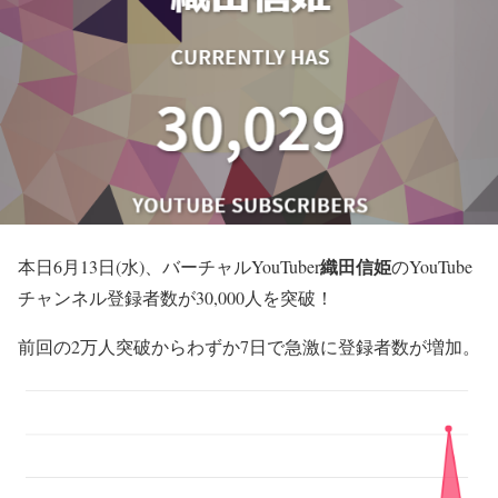
織田信姫
本日6月13日(水)、バーチャルYouTuber
のYouTube
チャンネル登録者数が30,000人を突破！
前回の2万人突破からわずか7日で急激に登録者数が増加。