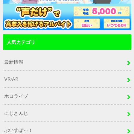
人気カテゴリ
最新情報
VR/AR
ホロライブ
にじさんじ
ぶいすぽっ！