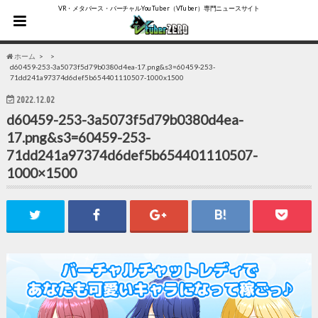
VR・メタバース・バーチャルYouTuber（VTuber）専門ニュースサイト
ホーム
d60459-253-3a5073f5d79b0380d4ea-17.png&s3=60459-253-
71dd241a97374d6def5b654401110507-1000x1500
2022.12.02
d60459-253-3a5073f5d79b0380d4ea-
17.png&s3=60459-253-
71dd241a97374d6def5b654401110507-
1000×1500