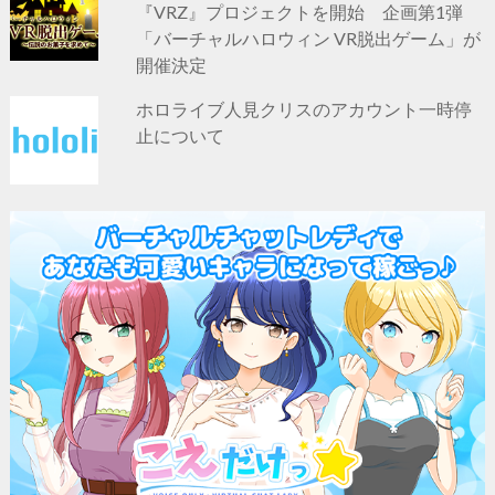
『VRZ』プロジェクトを開始 企画第1弾
「バーチャルハロウィン VR脱出ゲーム」が
開催決定
ホロライブ人見クリスのアカウント一時停
止について