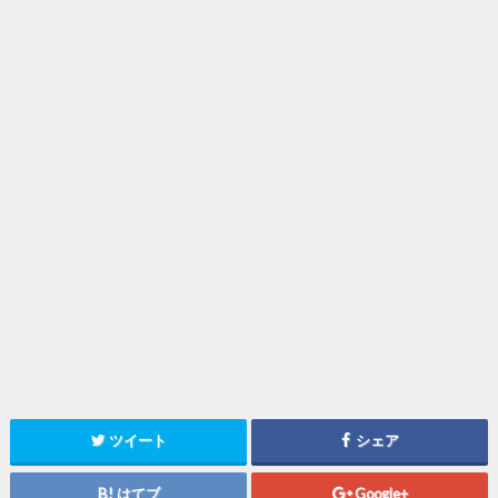
ツイート
シェア
はてブ
Google+