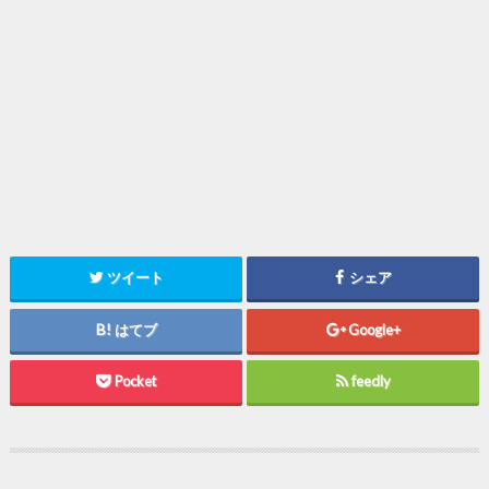
ツイート
シェア
はてブ
Google+
Pocket
feedly