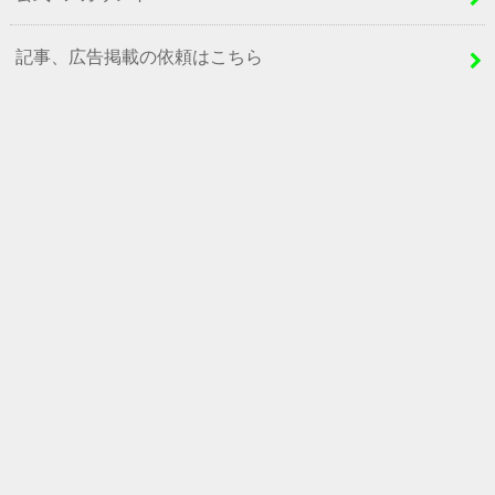
記事、広告掲載の依頼はこちら