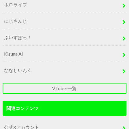
ホロライブ
にじさんじ
ぶいすぽっ！
Kizuna AI
ななしいんく
VTuber一覧
関連コンテンツ
公式Xアカウント