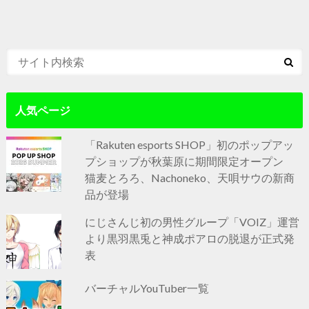
人気ページ
「Rakuten esports SHOP」初のポップアッ
プショップが秋葉原に期間限定オープン
猫麦とろろ、Nachoneko、天唄サウの新商
品が登場
にじさんじ初の男性グループ「VOIZ」運営
より黒羽黒兎と神成ポアロの脱退が正式発
表
バーチャルYouTuber一覧