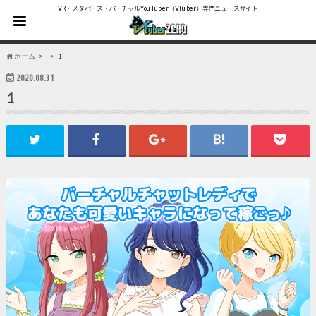
VR・メタバース・バーチャルYouTuber（VTuber）専門ニュースサイト
ホーム
1
2020.08.31
1