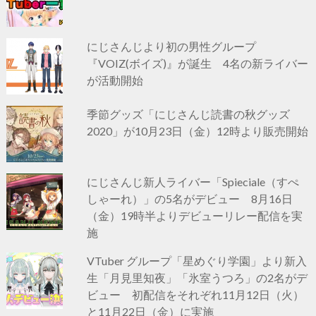
にじさんじより初の男性グループ
『VOIZ(ボイズ)』が誕生 4名の新ライバー
が活動開始
季節グッズ「にじさんじ読書の秋グッズ
2020」が10月23日（金）12時より販売開始
にじさんじ新人ライバー「Spieciale（すぺ
しゃーれ）」の5名がデビュー 8月16日
（金）19時半よりデビューリレー配信を実
施
VTuber グループ「星めぐり学園」より新入
生「月見里知夜」「氷室うつろ」の2名がデ
ビュー 初配信をそれぞれ11月12日（火）
と11月22日（金）に実施