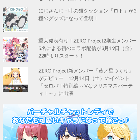
にじさんじ・叶の猫クッション「ロト」が3
種のグッズになって登場！
重大発表有り！ZERO Project2期生メンバー
5名による初のコラボ配信が3月19日（金）
22時よりスタート！
ZERO Project新メンバー『黄ノ星つくり』
がデビュー 12月14日（土）のイベント
『ゼロパ！特別編 ～Vなクリスマスパーテ
ィ！～』に出演